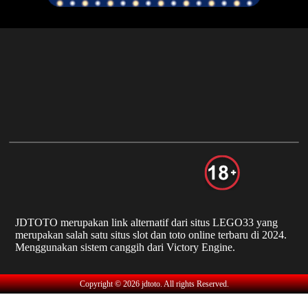
JDTOTO merupakan link alternatif dari situs LEGO33 yang
merupakan salah satu situs slot dan toto online terbaru di 2024.
Menggunakan sistem canggih dari Victory Engine.
Copyright © 2026 jdtoto. All rights Reserved.